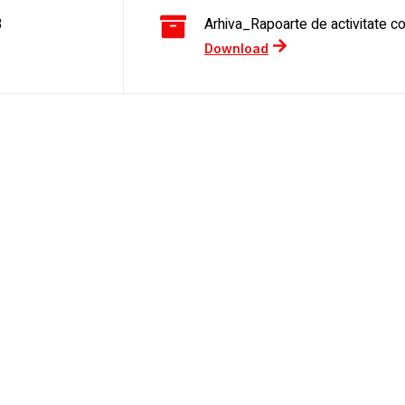
3
Arhiva_Rapoarte de activitate co
Download